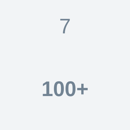
7
Motivierte Mitarbeiter
100+
Erfolgreich abgeschlossene Projekte